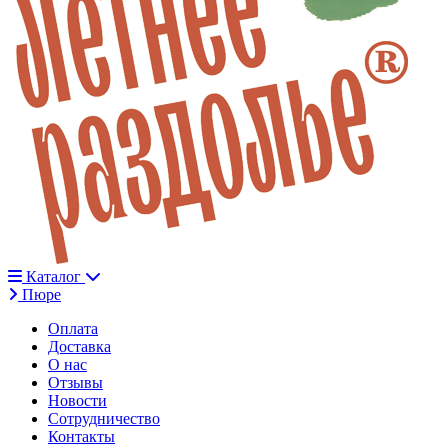
Каталог
Пюре
Оплата
Доставка
О нас
Отзывы
Новости
Сотрудничество
Контакты