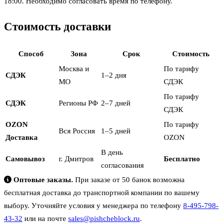
18:00. Необходимо согласовать время по телефону.
Стоимость доставки
Способ
Зона
Срок
Стоимость
Москва и
По тарифу
СДЭК
1–2 дня
МО
СДЭК
По тарифу
СДЭК
Регионы РФ
2–7 дней
СДЭК
OZON
По тарифу
Вся Россия
1–5 дней
Доставка
OZON
В день
Самовывоз
г. Дмитров
Бесплатно
согласования
Оптовые заказы.
При заказе от 50 банок возможна
бесплатная доставка до транспортной компании по вашему
выбору. Уточняйте условия у менеджера по телефону
8-495-798-
43-32
или на почте
sales@pishcheblock.ru
.