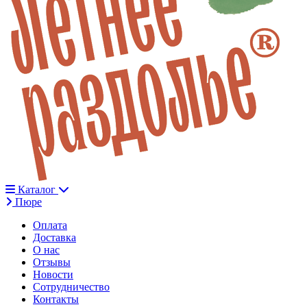
Каталог
Пюре
Оплата
Доставка
О нас
Отзывы
Новости
Сотрудничество
Контакты