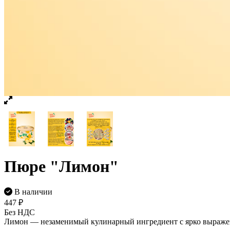
Пюре "Лимон"
В наличии
447
₽
Без НДС
Лимон — незаменимый кулинарный ингредиент с ярко выраженн