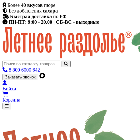
Более
40 вкусов
пюре
Без добавления
сахара
Быстрая доставка
по РФ
ПН-ПТ: 9:00 - 20.00 | СБ-ВС - выходные
8 800 6000 642
Заказать звонок
Войти
Корзина